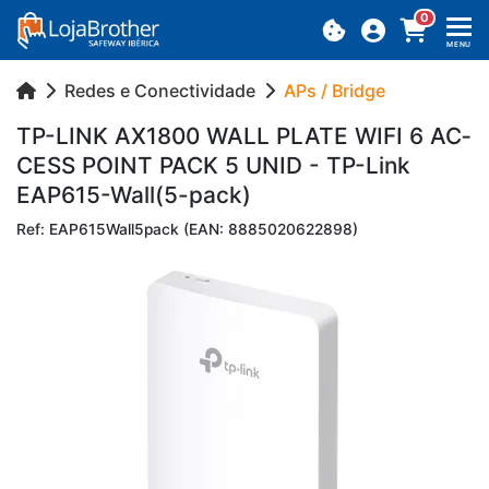
0
MENU
Redes e Conectividade
APs / Bridge
TP-LINK AX1800 WALL PLATE WIFI 6 AC­
CESS POINT PACK 5 UNID - TP-Link
EAP615-Wall(5-pack)
Ref: EAP615Wall5pack (EAN: 8885020622898)
Previous
Next