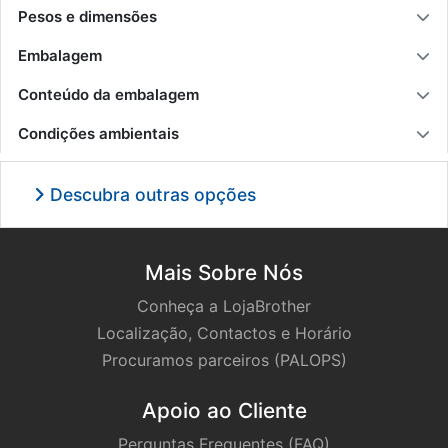
Pesos e dimensões
Embalagem
Conteúdo da embalagem
Condições ambientais
Descubra outras opções
Mais Sobre Nós
Conheça a LojaBrother
Localização, Contactos e Horário
Procuramos parceiros (PALOPS)
Apoio ao Cliente
Perguntas Frequentes (FAQ)