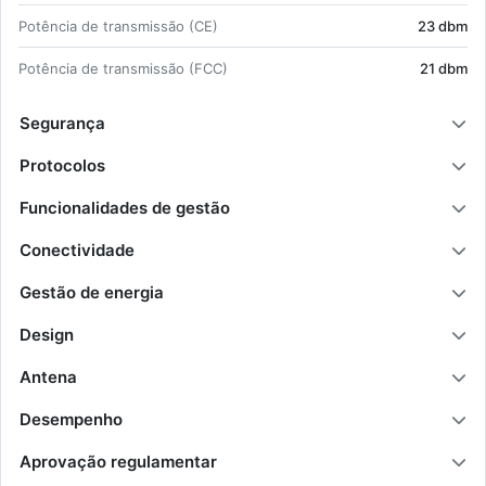
Po­tência de trans­missão (CE)
23 dbm
Po­tência de trans­missão (FCC)
21 dbm
Segurança
Protocolos
Funcionalidades de gestão
Conectividade
Gestão de energia
Design
Antena
Desempenho
Aprovação regulamentar