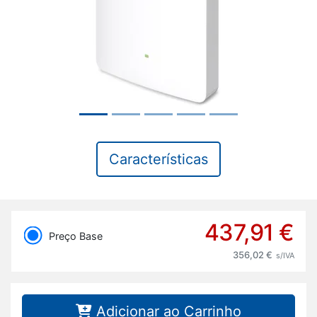
Características
437,91 €
Preço Base
356,02 €
s/IVA
Adicionar ao Carrinho