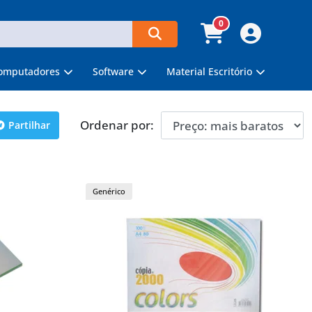
0
omputadores
Software
Material Escritório
Ordenar por:
Partilhar
Genérico