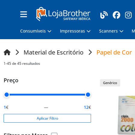
Consumíveis
Impressoras
Scanners
M
Material de Escritório
Papel de Cor
1-45 de 45 resultados
Preço
Genérico
1
€
—
12
€
Aplicar Filtro