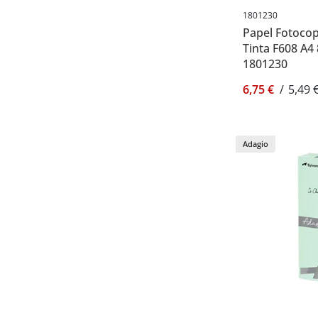
1801230
Papel Fotocopi
Tinta F608 A4 
1801230
6,75 €
/
5,49 
Adagio