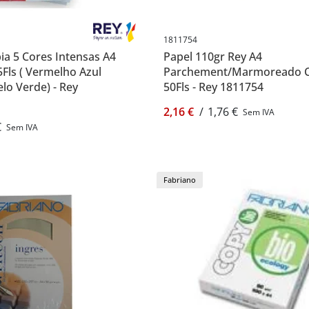
1811754
ia 5 Cores Intensas A4
Papel 110gr Rey A4
Fls ( Vermelho Azul
Parchement/Marmoreado 
lo Verde) - Rey
50Fls - Rey 1811754
2,16 €
/
1,76 €
Sem IVA
€
Sem IVA
Fabriano