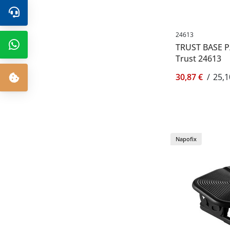
24613
TRUST BASE P
Trust 24613
30,87 €
/
25,1
Napofix