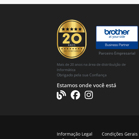
Parceiro Empresarial
Mais de 20 anos na área de distribuíção de
Informática
Obrigado pela sua Confiança
Estamos onde você está
Informação Legal
Condições Gerais