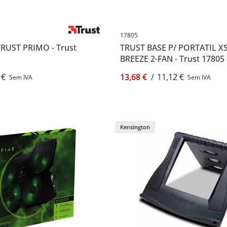
17805
TRUST PRIMO - Trust
TRUST BASE P/ PORTATIL 
BREEZE 2-FAN - Trust 17805
 €
13,68 €
/
11,12 €
Sem IVA
Sem IVA
Kensington