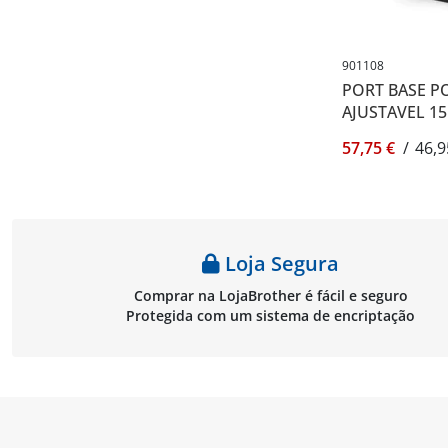
901108
PORT BASE P
AJUSTAVEL 15.
57,75 €
/
46,9
Loja Segura
Comprar na LojaBrother é fácil e seguro
Protegida com um sistema de encriptação