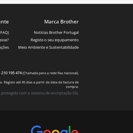
ente
Marca Brother
(FAQ)
Notícias Brother Portugal
asse?
Registe o seu equipamento
uções
Meio Ambiente e Sustentabilidade
) 210 195 474
.
(Chamada para a rede fixa nacional)
 Registo até 45 dias a partir da data da factura de
compra.
 protegida com o sistema de encriptação SSL