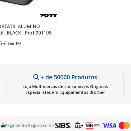
ORTATIL ALUMINO
6" BLACK - Port 901108
5 €
Sem IVA
+ de 50000 Produtos
Loja Multimarcas de consumíveis Originais
Especialistas em Equipamentos Brother
Pagamento Seguro com a