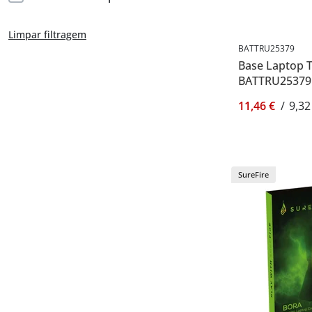
Limpar filtragem
BATTRU25379
Base Laptop 
BATTRU25379
11,46 €
/
9,32
SureFire