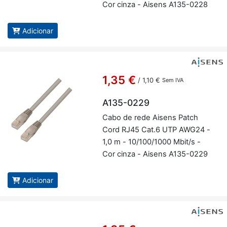
Cor cinza - Ai­sens A135-0228
Adicionar
1,35 €
/
1,10 €
Sem IVA
A135-0229
Cabo de rede Ai­sens Patch
Cord RJ45 Cat.6 UTP AWG24 -
1,0 m - 10/100/1000 Mbit/s -
Cor cinza - Ai­sens A135-0229
Adicionar