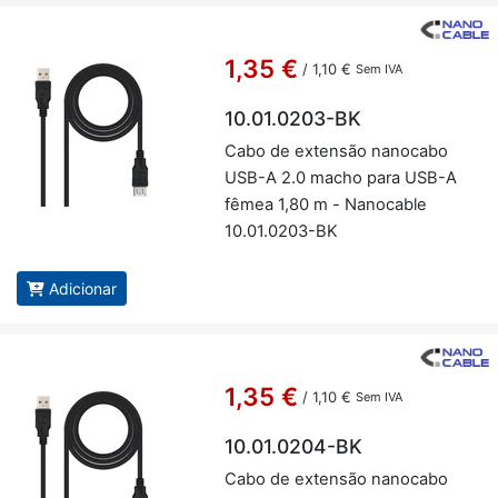
1,35 €
/
1,10 €
Sem IVA
10.01.0203-BK
Cabo de ex­tensão na­no­cabo
USB-A 2.0 macho para USB-A
fêmea 1,80 m - Na­no­cable
10.01.0203-BK
Adicionar
1,35 €
/
1,10 €
Sem IVA
10.01.0204-BK
Cabo de ex­tensão na­no­cabo