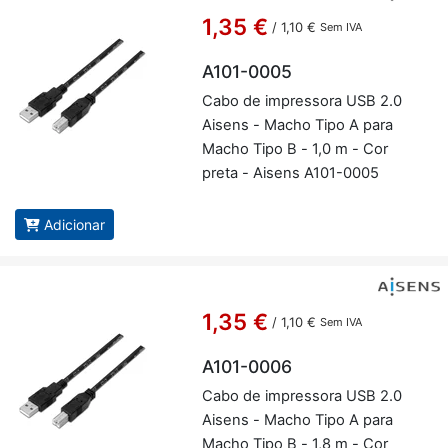
1,35 €
/
1,10 €
Sem IVA
A101-0005
Cabo de im­pres­sora USB 2.0
Ai­sens - Macho Tipo A para
Macho Tipo B - 1,0 m - Cor
preta - Ai­sens A101-0005
Adicionar
1,35 €
/
1,10 €
Sem IVA
A101-0006
Cabo de im­pres­sora USB 2.0
Ai­sens - Macho Tipo A para
Macho Tipo B - 1,8 m - Cor