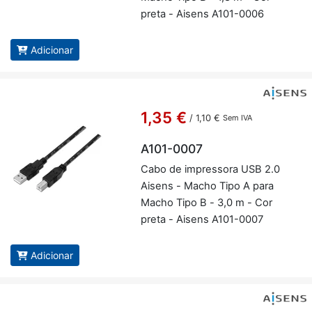
preta - Ai­sens A101-0006
Adicionar
1,35 €
/
1,10 €
Sem IVA
A101-0007
Cabo de im­pres­sora USB 2.0
Ai­sens - Macho Tipo A para
Macho Tipo B - 3,0 m - Cor
preta - Ai­sens A101-0007
Adicionar