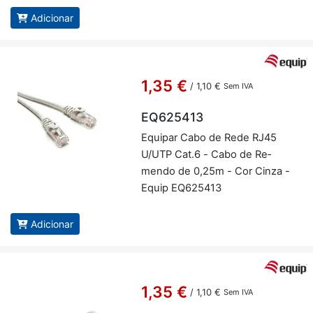
Adicionar
1,35 €
/
1,10 €
Sem IVA
EQ625413
Equipar Cabo de Rede RJ45
U/UTP Cat.6 - Cabo de Re­
mendo de 0,25m - Cor Cinza -
Equip EQ625413
Adicionar
1,35 €
/
1,10 €
Sem IVA