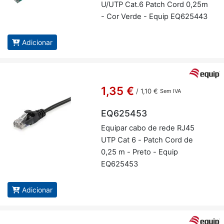
U/UTP Cat.6 Patch Cord 0,25m
- Cor Verde - Equip EQ625443
Adicionar
1,35 €
/
1,10 €
Sem IVA
EQ625453
Equipar cabo de rede RJ45
UTP Cat 6 - Patch Cord de
0,25 m - Preto - Equip
EQ625453
Adicionar