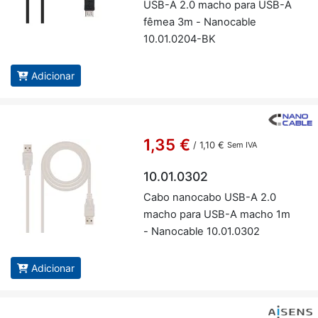
USB-A 2.0 macho para USB-A
fêmea 3m - Na­no­cable
10.01.0204-BK
Adicionar
1,35 €
/
1,10 €
Sem IVA
10.01.0302
Cabo na­no­cabo USB-A 2.0
macho para USB-A macho 1m
- Na­no­cable 10.01.0302
Adicionar