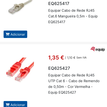
EQ625417
Equipar Cabo de Rede RJ45
Cat.6 Man­gueira 0,5m - Equip
EQ625417
Adicionar
1,35 €
/
1,10 €
Sem IVA
EQ625427
Equipar Cabo de Rede RJ45
UTP Cat 6 - Cabo de Re­mendo
de 0,50m - Cor Ver­melha -
Equip EQ625427
Adicionar