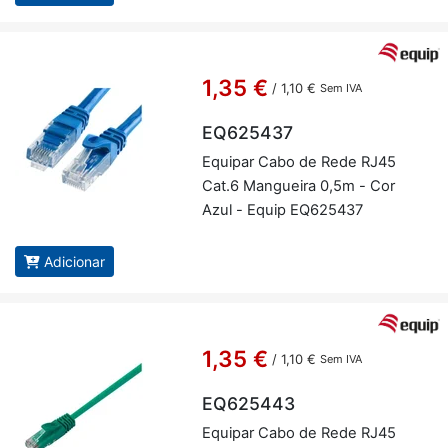
1,35 €
/
1,10 €
Sem IVA
EQ625437
Equipar Cabo de Rede RJ45
Cat.6 Man­gueira 0,5m - Cor
Azul - Equip EQ625437
Adicionar
1,35 €
/
1,10 €
Sem IVA
EQ625443
Equipar Cabo de Rede RJ45