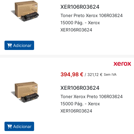
XER106R03624
Toner Preto Xerox 106R03624
15000 Pág. - Xerox
XER106R03624
Adicionar
394,98 €
/
321,12 €
Sem IVA
XER106R03624
Toner Xerox Preto 106R03624
15000 Pág. - Xerox
XER106R03624
Adicionar