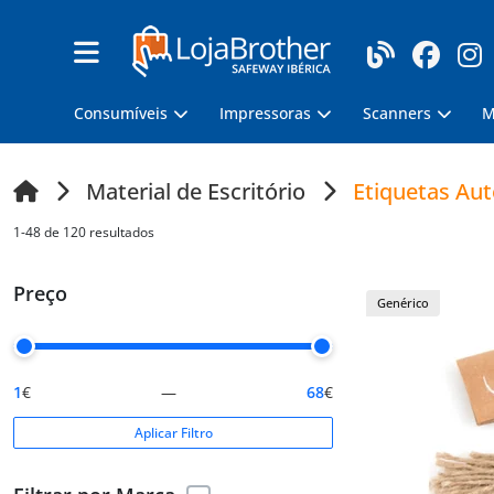
Consumíveis
Impressoras
Scanners
M
Material de Escritório
Etiquetas Au
1-48 de 120 resultados
Preço
Genérico
1
€
—
68
€
Aplicar Filtro