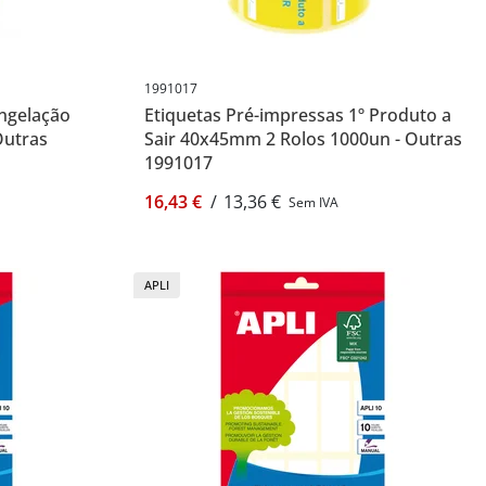
1991017
ongelação
Etiquetas Pré-impressas 1º Produto a
Outras
Sair 40x45mm 2 Rolos 1000un - Outras
1991017
16,43 €
/
13,36 €
Sem IVA
APLI