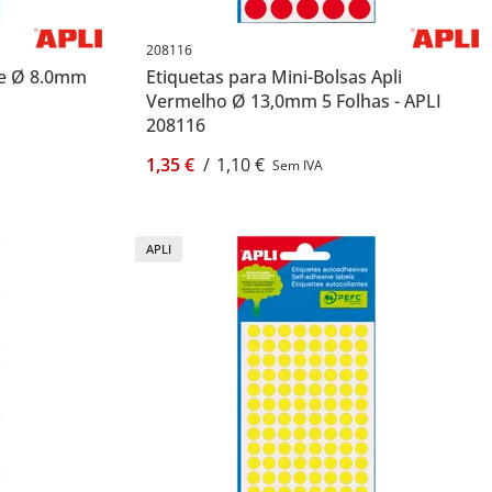
208116
de Ø 8.0mm
Etiquetas para Mini-Bolsas Apli
Vermelho Ø 13,0mm 5 Folhas - APLI
208116
1,35 €
/
1,10 €
Sem IVA
APLI