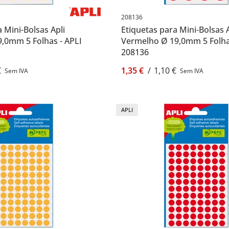
208136
 Mini-Bolsas Apli
Etiquetas para Mini-Bolsas A
,0mm 5 Folhas - APLI
Vermelho Ø 19,0mm 5 Folha
208136
€
1,35 €
/
1,10 €
Sem IVA
Sem IVA
APLI