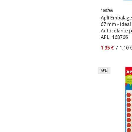
168766
Apli Embalage
67 mm - Ideal 
Autocolante p
APLI 168766
1,35 €
/
1,10 
APLI