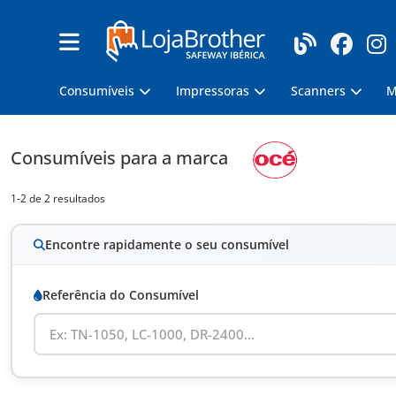
Consumíveis
Impressoras
Scanners
M
Consumíveis
para a marca
1-2 de 2 resultados
Encontre rapidamente o seu consumível
Referência do Consumível
Ex: TN-1050, LC-1000, DR-2400...