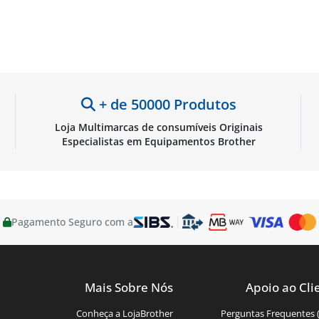
+ de 50000 Produtos
Loja Multimarcas de consumíveis Originais
Especialistas em Equipamentos Brother
Pagamento Seguro com a
Mais Sobre Nós
Apoio ao Cli
Conheça a LojaBrother
Perguntas Frequentes 