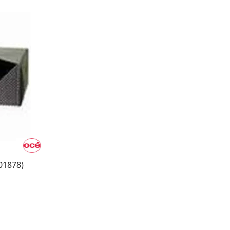
01878)