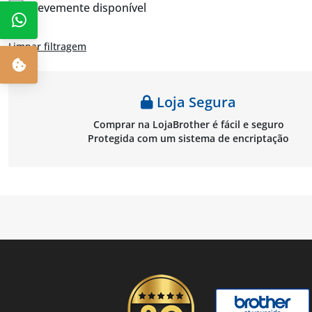
Brevemente disponível
Limpar filtragem
Loja Segura
Comprar na LojaBrother é fácil e seguro
Protegida com um sistema de encriptação