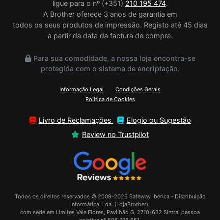
ligue para o nº (+351)
210 195 474
.
A Brother oferece 3 anos de garantia em
todos os seus produtos de impressão. Registo até 45 dias
a partir da data da factura de compra.
Para sua comodidade, a nossa loja encontra-se
protegida com o sistema de encriptação.
Informação Legal
Condições Gerais
Política de Cookies
Livro de Reclamações
Elogio ou Sugestão
Review no Trustpilot
Todos os direitos reservados © 2009-2026 Safeway Ibérica - Distribuição
Informática, Lda. (LojaBrother),
com sede em Limites Vale Flores, Pavilhão G, 2710-632 Sintra, pessoa