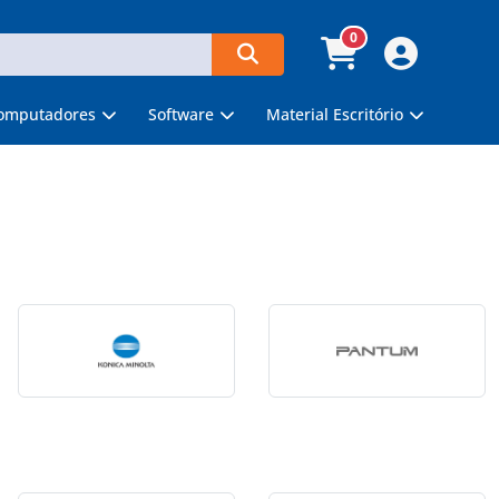
0
omputadores
Software
Material Escritório