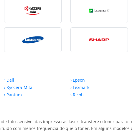
› Dell
› Epson
› Kyocera-Mita
› Lexmark
› Pantum
› Ricoh
de fotossensível das impressoras laser: transfere o toner para o 
tituído com menos frequência do que o toner. Em alguns modelos 