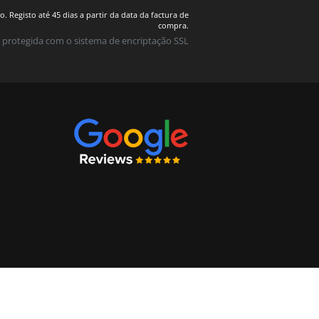
 Registo até 45 dias a partir da data da factura de
compra.
 protegida com o sistema de encriptação SSL