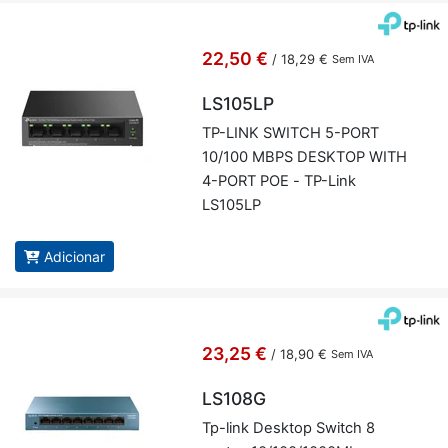
22,50 €
/
18,29 €
Sem IVA
LS105LP
TP-LINK SWITCH 5-PORT
10/100 MBPS DESKTOP WITH
4-PORT POE - TP-Link
LS105LP
Adicionar
23,25 €
/
18,90 €
Sem IVA
LS108G
Tp-link Desktop Switch 8