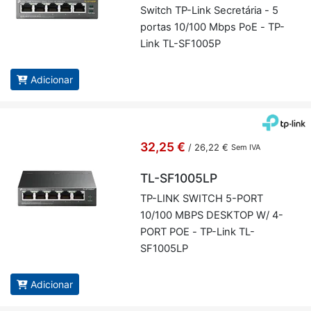
Switch TP-Link Se­cre­tária - 5
portas 10/100 Mbps PoE - TP-
Link TL-SF1005P
Adicionar
32,25 €
/
26,22 €
Sem IVA
TL-SF1005LP
TP-LINK SWITCH 5-PORT
10/100 MBPS DESKTOP W/ 4-
PORT POE - TP-Link TL-
SF1005LP
Adicionar