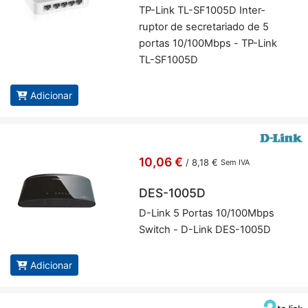
TP-Link TL-SF1005D In­ter­
ruptor de se­cre­ta­riado de 5
portas 10/100Mbps - TP-Link
TL-SF1005D
Adicionar
10,06 €
/
8,18 €
Sem IVA
DES-1005D
D-Link 5 Portas 10/100Mbps
Switch - D-Link DES-1005D
Adicionar