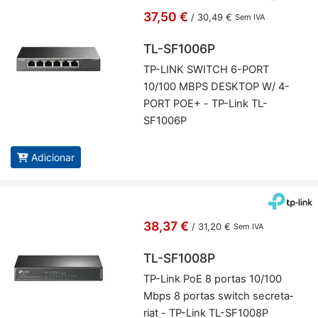
37,50 €
/
30,49 €
Sem IVA
TL-SF1006P
TP-LINK SWITCH 6-PORT
10/100 MBPS DESKTOP W/ 4-
PORT POE+ - TP-Link TL-
SF1006P
Adicionar
38,37 €
/
31,20 €
Sem IVA
TL-SF1008P
TP-Link PoE 8 portas 10/100
Mbps 8 portas switch se­cre­ta­
riat - TP-Link TL-SF1008P