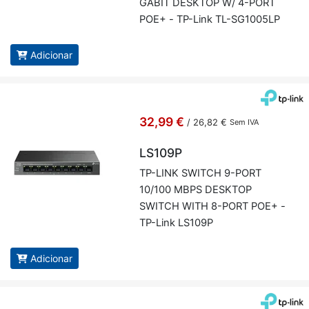
GABIT DESKTOP W/ 4-PORT
POE+ - TP-Link TL-SG1005LP
Adicionar
32,99 €
/
26,82 €
Sem IVA
LS109P
TP-LINK SWITCH 9-PORT
10/100 MBPS DESKTOP
SWITCH WITH 8-PORT POE+ -
TP-Link LS109P
Adicionar