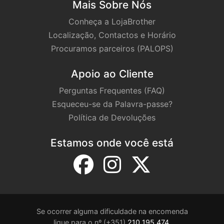
Mais Sobre Nós
Conheça a LojaBrother
Localização, Contactos e Horário
Procuramos parceiros (PALOPS)
Apoio ao Cliente
Perguntas Frequentes (FAQ)
Esqueceu-se da Palavra-passe?
Política de Devoluções
Estamos onde você está
Se ocorrer alguma dificuldade na encomenda
ligue para o nº (+351)
210 195 474
.