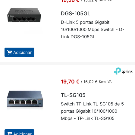
/
15,92 €
Sem IVA
DGS-105GL
D-Link 5 portas Gi­gabit
10/100/1000 Mbps Switch - D-
Link DGS-105GL
Adicionar
19,70 €
/
16,02 €
Sem IVA
TL-SG105
Switch TP-Link TL-SG105 de 5
portas Gi­gabit 10/100/1000
Mbps - TP-Link TL-SG105
Adicionar