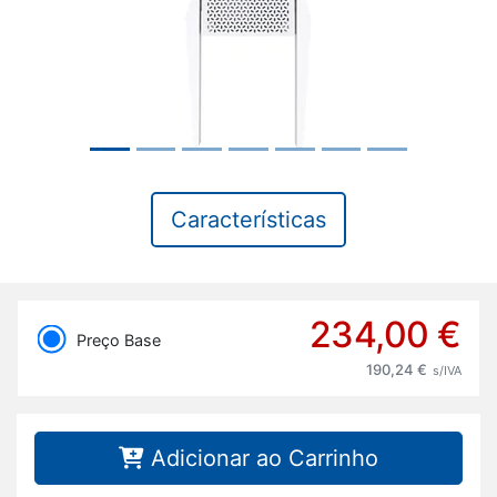
Características
234,00 €
Preço Base
190,24 €
s/IVA
Adicionar ao Carrinho