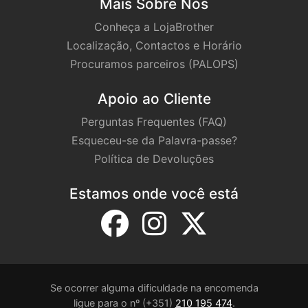
Mais Sobre Nós
Conheça a LojaBrother
Localização, Contactos e Horário
Procuramos parceiros (PALOPS)
Apoio ao Cliente
Perguntas Frequentes (FAQ)
Esqueceu-se da Palavra-passe?
Política de Devoluções
Estamos onde você está
Se ocorrer alguma dificuldade na encomenda
ligue para o nº (+351)
210 195 474
.