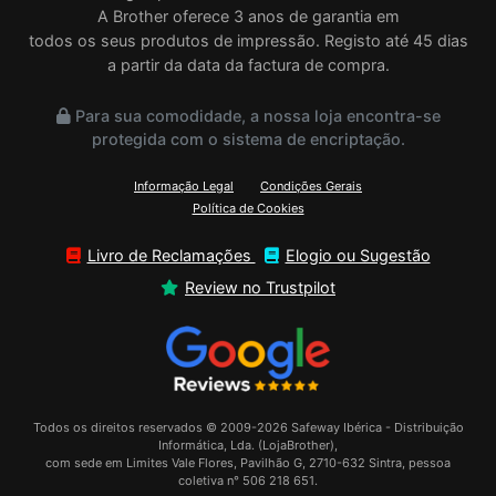
A Brother oferece 3 anos de garantia em
todos os seus produtos de impressão. Registo até 45 dias
a partir da data da factura de compra.
Para sua comodidade, a nossa loja encontra-se
protegida com o sistema de encriptação.
Informação Legal
Condições Gerais
Política de Cookies
Livro de Reclamações
Elogio ou Sugestão
Review no Trustpilot
Todos os direitos reservados © 2009-2026 Safeway Ibérica - Distribuição
Informática, Lda. (LojaBrother),
com sede em Limites Vale Flores, Pavilhão G, 2710-632 Sintra, pessoa
coletiva n° 506 218 651.