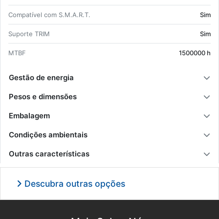
Com­pa­tível com S.M.A.R.T.
Sim
Su­porte TRIM
Sim
MTBF
1500000 h
Gestão de energia
Pesos e dimensões
Embalagem
Condições ambientais
Outras características
Descubra outras opções