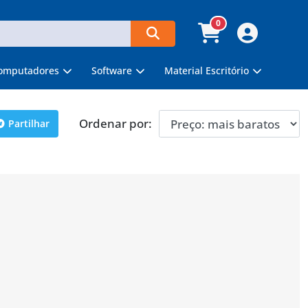
0
omputadores
Software
Material Escritório
Ordenar por:
Partilhar