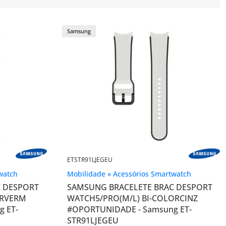
Samsung
ETSTR91LJEGEU
watch
Mobilidade » Acessórios Smartwatch
C DESPORT
SAMSUNG BRACELETE BRAC DESPORT
ORVERM
WATCH5/PRO(M/L) BI-COLORCINZ
 ET-
#OPORTUNIDADE - Samsung ET-
STR91LJEGEU