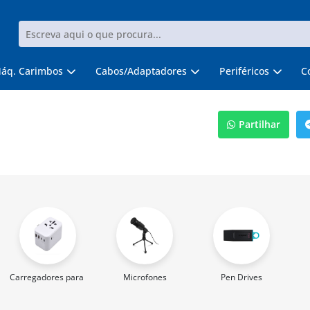
áq. Carimbos
Cabos/Adaptadores
Periféricos
C
Partilhar
Carregadores para Telemóvel
Microfones
Pen Drives