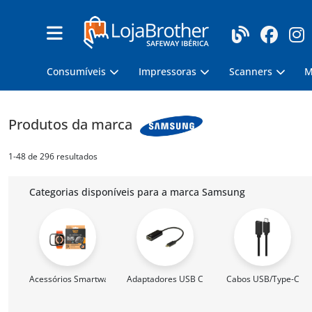
Consumíveis
Impressoras
Scanners
M
Produtos da marca
1-48 de 296 resultados
Categorias disponíveis para a marca Samsung
Acessórios Smartwatch
Adaptadores USB C
Cabos USB/Type-C