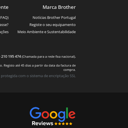
ente
Marca Brother
(FAQ)
Notícias Brother Portugal
asse?
Registe o seu equipamento
uções
Meio Ambiente e Sustentabilidade
) 210 195 474
.
(Chamada para a rede fixa nacional)
 Registo até 45 dias a partir da data da factura de
compra.
 protegida com o sistema de encriptação SSL