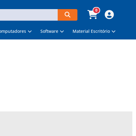
0
omputadores
Software
Material Escritório