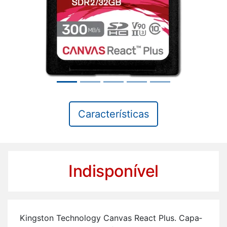
Características
Indisponível
Kingston Te­ch­no­logy Canvas React Plus. Ca­pa­