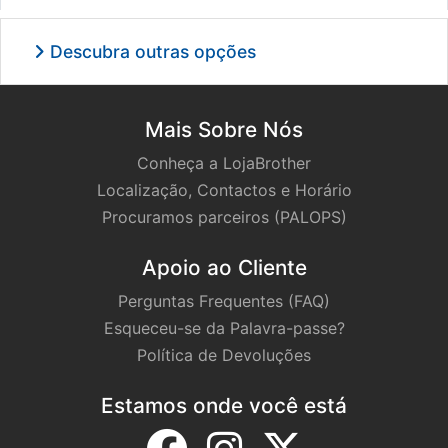
Descubra outras opções
Mais Sobre Nós
Conheça a LojaBrother
Localização, Contactos e Horário
Procuramos parceiros (PALOPS)
Apoio ao Cliente
Perguntas Frequentes (FAQ)
Esqueceu-se da Palavra-passe?
Política de Devoluções
Estamos onde você está