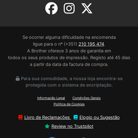
Se ocorrer alguma dificuldade na encomenda
ligue para o nº (+351)
210 195 474
.
A Brother oferece 3 anos de garantia em
todos os seus produtos de impressão. Registo até 45 dias
a partir da data da factura de compra.
Para sua comodidade, a nossa loja encontra-se
protegida com o sistema de encriptação.
Informação Legal
Condições Gerais
Política de Cookies
Livro de Reclamações
Elogio ou Sugestão
Review no Trustpilot