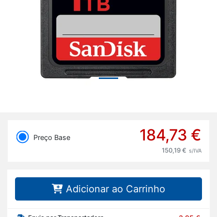
184,73 €
Preço Base
150,19 €
s/IVA
Adicionar ao Carrinho