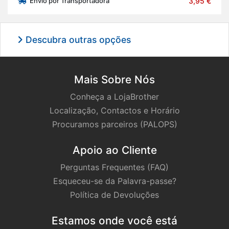
Envio por Transportadora
3,95 €
Descubra outras opções
Mais Sobre Nós
Conheça a LojaBrother
Localização, Contactos e Horário
Procuramos parceiros (PALOPS)
Apoio ao Cliente
Perguntas Frequentes (FAQ)
Esqueceu-se da Palavra-passe?
Política de Devoluções
Estamos onde você está