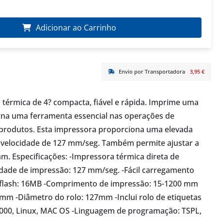
Adicionar ao Carrinho
Envio por Transportadora
3,95 €
térmica de 4? compacta, fiável e rápida. Imprime uma
orna uma ferramenta essencial nas operações de
e produtos. Esta impressora proporciona uma elevada
 velocidade de 127 mm/seg. Também permite ajustar a
mm. Especificações: -Impressora térmica direta de
cidade de impressão: 127 mm/seg. -Fácil carregamento
flash: 16MB -Comprimento de impressão: 15-1200 mm
mm -Diâmetro do rolo: 127mm -Inclui rolo de etiquetas
 2000, Linux, MAC OS -Linguagem de programação: TSPL,