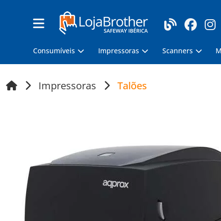
Consumíveis
Impressoras
Scanners
M
Impressoras
Talões