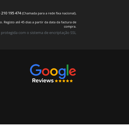
) 210 195 474
.
(Chamada para a rede fixa nacional)
 Registo até 45 dias a partir da data da factura de
compra.
 protegida com o sistema de encriptação SSL