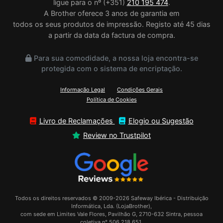
ligue para o nº (+351)
210 195 474
.
A Brother oferece 3 anos de garantia em
todos os seus produtos de impressão. Registo até 45 dias
a partir da data da factura de compra.
Para sua comodidade, a nossa loja encontra-se
protegida com o sistema de encriptação.
Informação Legal
Condições Gerais
Política de Cookies
Livro de Reclamações
Elogio ou Sugestão
Review no Trustpilot
Todos os direitos reservados © 2009-2026 Safeway Ibérica - Distribuição
Informática, Lda. (LojaBrother),
com sede em Limites Vale Flores, Pavilhão G, 2710-632 Sintra, pessoa
coletiva n° 506 218 651.