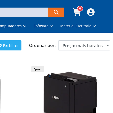
0
omputadores
Software
Material Escritório
Ordenar por:
Partilhar
Epson