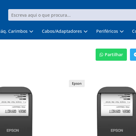
áq. Carimbos
Cabos/Adaptadores
Periféricos
C
Partilhar
Epson