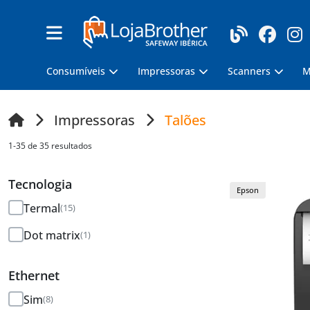
Consumíveis
Impressoras
Scanners
M
Impressoras
Talões
1-35 de 35 resultados
Tecnologia
Epson
Termal
(15)
Dot matrix
(1)
Ethernet
Sim
(8)