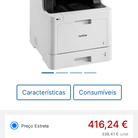
Previous
Next
Características
Consumíveis
416,24 €
Preço Estrela
338,41 €
s/IVA