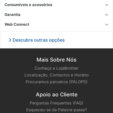
Consumíveis e acessórios
Garantia
Web Connect
Descubra outras opções
Mais Sobre Nós
Conheça a LojaBrother
Localização, Contactos e Horário
Procuramos parceiros (PALOPS)
Apoio ao Cliente
Perguntas Frequentes (FAQ)
Esqueceu-se da Palavra-passe?