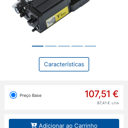
Características
107,51 €
Preço Base
87,41 €
s/IVA
Adicionar ao Carrinho