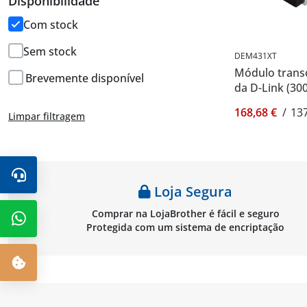
Disponibilidade
Com stock
Sem stock
DEM431XT
Módulo trans
Brevemente disponível
da D-Link (30
168,68 €
/
137
Limpar filtragem
Loja Segura
Comprar na LojaBrother é fácil e seguro
Protegida com um sistema de encriptação