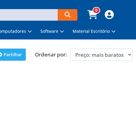
0
omputadores
Software
Material Escritório
Ordenar por:
Partilhar