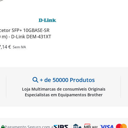
cetor SFP+ 10GBASE-SR
0 m) - D-Link DEM-431XT
,14 €
Sem IVA
+ de 50000 Produtos
Loja Multimarcas de consumíveis Originais
Especialistas em Equipamentos Brother
Pagamento Seguro com a