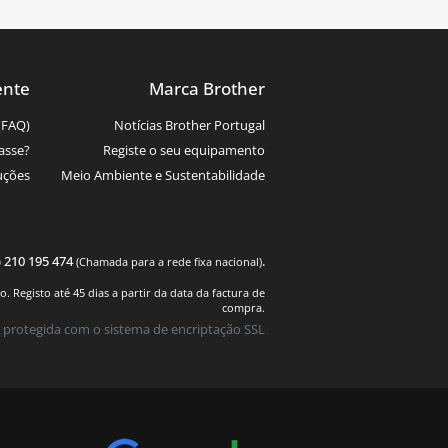
ente
Marca Brother
(FAQ)
Notícias Brother Portugal
asse?
Registe o seu equipamento
uções
Meio Ambiente e Sustentabilidade
) 210 195 474
.
(Chamada para a rede fixa nacional)
 Registo até 45 dias a partir da data da factura de
compra.
 protegida com o sistema de encriptação SSL