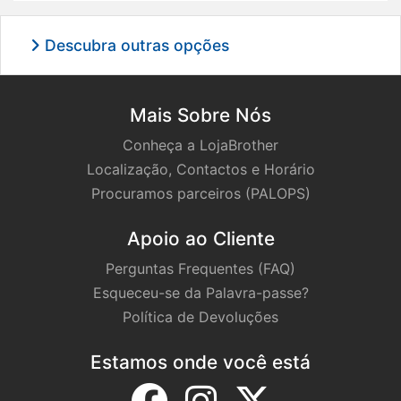
Descubra outras opções
Mais Sobre Nós
Conheça a LojaBrother
Localização, Contactos e Horário
Procuramos parceiros (PALOPS)
Apoio ao Cliente
Perguntas Frequentes (FAQ)
Esqueceu-se da Palavra-passe?
Política de Devoluções
Estamos onde você está