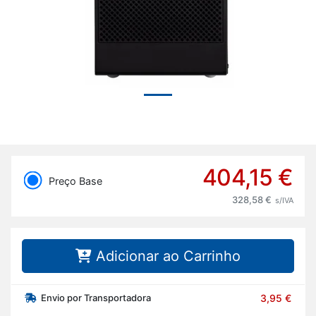
404,15 €
Preço Base
328,58 €
s/IVA
Adicionar ao Carrinho
Envio por Transportadora
3,95 €