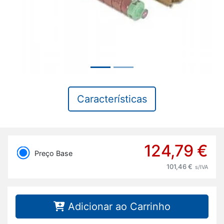
Características
124,79 €
Preço Base
101,46 €
s/IVA
Adicionar ao Carrinho