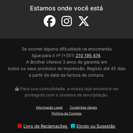
Estamos onde você está
Se ocorrer alguma dificuldade na encomenda
ligue para o nº (+351)
210 195 474
.
A Brother oferece 3 anos de garantia em
todos os seus produtos de impressão. Registo até 45 dias
a partir da data da factura de compra.
Para sua comodidade, a nossa loja encontra-se
protegida com o sistema de encriptação.
Informação Legal
Condições Gerais
Política de Cookies
Livro de Reclamações
Elogio ou Sugestão