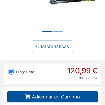
Características
120,99 €
Preço Base
98,37 €
s/IVA
Adicionar ao Carrinho