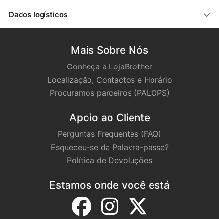
Dados logísticos
Mais Sobre Nós
Conheça a LojaBrother
Localização, Contactos e Horário
Procuramos parceiros (PALOPS)
Apoio ao Cliente
Perguntas Frequentes (FAQ)
Esqueceu-se da Palavra-passe?
Política de Devoluções
Estamos onde você está