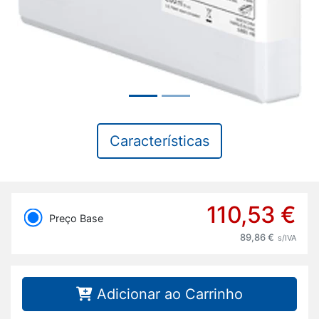
Características
110,53 €
Preço Base
89,86 €
s/IVA
Adicionar ao Carrinho