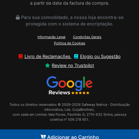
a partir da data da factura de compra.
Para sua comodidade, a nossa loja encontra-se
protegida com o sistema de encriptação.
Informação Legal
Condições Gerais
Política de Cookies
Livro de Reclamações
Elogio ou Sugestão
Review no Trustpilot
Todos os direitos reservados © 2009-2026 Safeway Ibérica - Distribuição
Informática, Lda. (LojaBrother),
com sede em Limites Vale Flores, Pavilhão G, 2710-632 Sintra, pessoa
coletiva n° 506 218 651.
Adicionar ao Carrinho