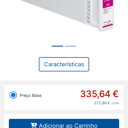
Características
335,64 €
Preço Base
272,88 €
s/IVA
Adicionar ao Carrinho