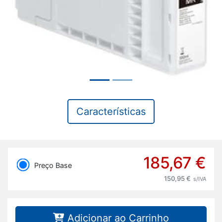
Características
185,67 €
Preço Base
150,95 €
s/IVA
Adicionar ao Carrinho