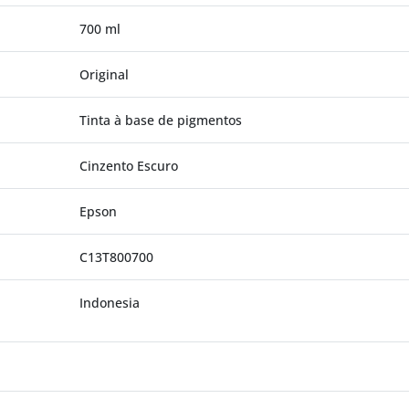
700 ml
Original
Tinta à base de pigmentos
Cinzento Escuro
Epson
C13T800700
Indonesia