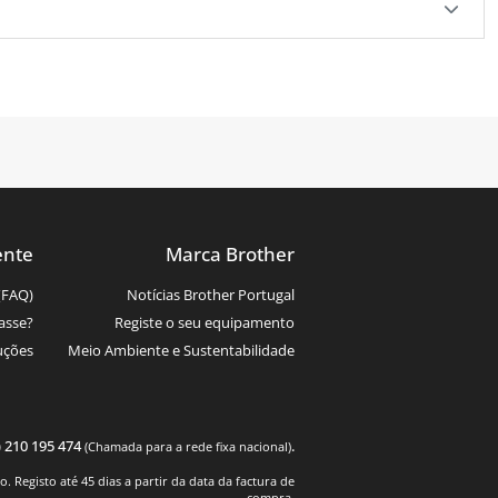
ente
Marca Brother
(FAQ)
Notícias Brother Portugal
asse?
Registe o seu equipamento
uções
Meio Ambiente e Sustentabilidade
) 210 195 474
.
(Chamada para a rede fixa nacional)
 Registo até 45 dias a partir da data da factura de
compra.