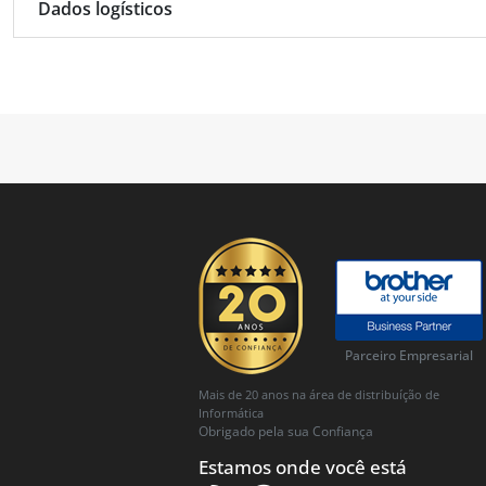
Dados logísticos
Parceiro Empresarial
Mais de 20 anos na área de distribuíção de
Informática
Obrigado pela sua Confiança
Estamos onde você está