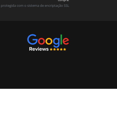
 protegida com o sistema de encriptação SSL