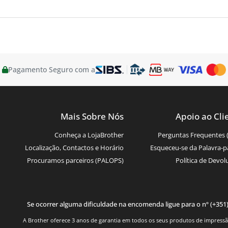
Pagamento Seguro com a
Mais Sobre Nós
Apoio ao Cli
Conheça a LojaBrother
Perguntas Frequentes 
Localização, Contactos e Horário
Esqueceu-se da Palavra-p
Procuramos parceiros (PALOPS)
Política de Devol
Se ocorrer alguma dificuldade na encomenda ligue para o nº (+351
A Brother oferece 3 anos de garantia em todos os seus produtos de impressão.