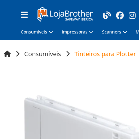
Consumíveis
Impressoras
Scanners
M
Consumíveis
Tinteiros para Plotter