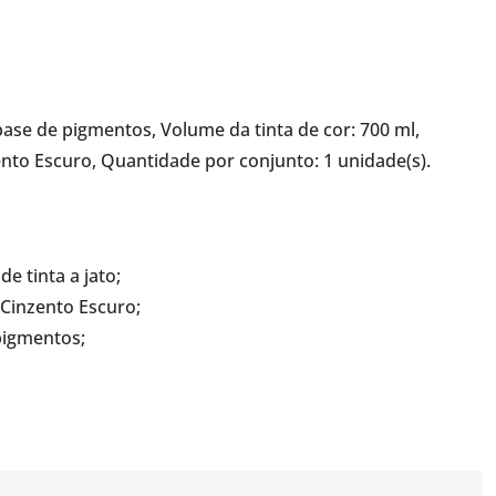
 base de pigmentos, Volume da tinta de cor: 700 ml,
nto Escuro, Quantidade por conjunto: 1 unidade(s).
e tinta a jato;
 Cinzento Escuro;
 pigmentos;