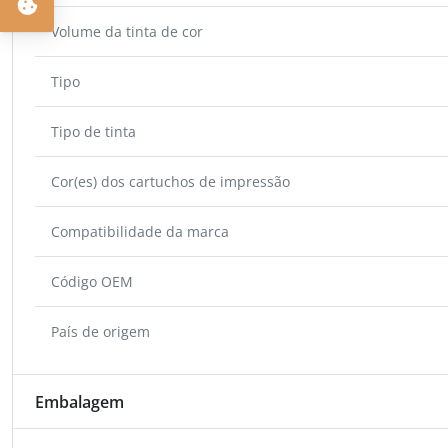
Volume da tinta de cor
Tipo
Tipo de tinta
Cor(es) dos cartuchos de impressão
Compatibilidade da marca
Código OEM
País de origem
Embalagem