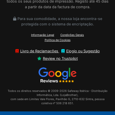
todos os seus produtos de impressão. Registo até 45 dias
a partir da data da factura de compra.
Para sua comodidade, a nossa loja encontra-se
protegida com o sistema de encriptação.
Informação Legal
Condições Gerais
Política de Cookies
Livro de Reclamações
Elogio ou Sugestão
Review no Trustpilot
Todos os direitos reservados © 2009-2026 Safeway Ibérica - Distribuição
Informática, Lda. (LojaBrother),
com sede em Limites Vale Flores, Pavilhão G, 2710-632 Sintra, pessoa
coletiva n° 506 218 651.