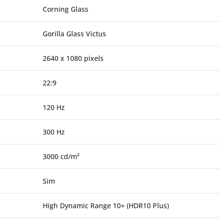
Corning Glass
Gorilla Glass Victus
2640 x 1080 pixels
22:9
120 Hz
300 Hz
3000 cd/m²
Sim
High Dynamic Range 10+ (HDR10 Plus)