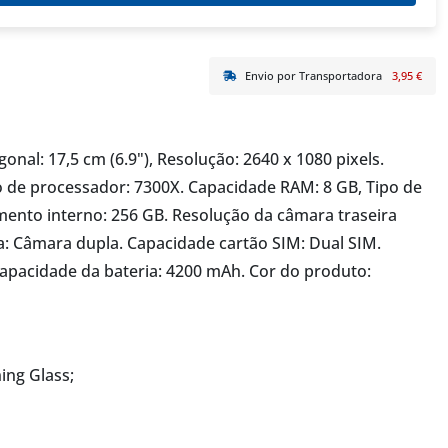
Envio por Transportadora
3,95 €
nal: 17,5 cm (6.9"), Resolução: 2640 x 1080 pixels.
 de processador: 7300X. Capacidade RAM: 8 GB, Tipo de
nto interno: 256 GB. Resolução da câmara traseira
a: Câmara dupla. Capacidade cartão SIM: Dual SIM.
Capacidade da bateria: 4200 mAh. Cor do produto:
ing Glass;