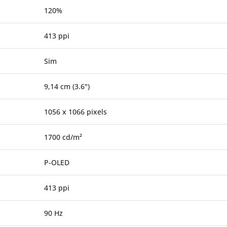
120%
413 ppi
Sim
9,14 cm (3.6")
1056 x 1066 pixels
1700 cd/m²
P-OLED
413 ppi
90 Hz