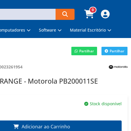
0
omputadores
Software
Material Escritório
Partilhar
Partilhar
0023261954
ORANGE - Motorola PB200011SE
Stock disponível
Adicionar ao Carrinho