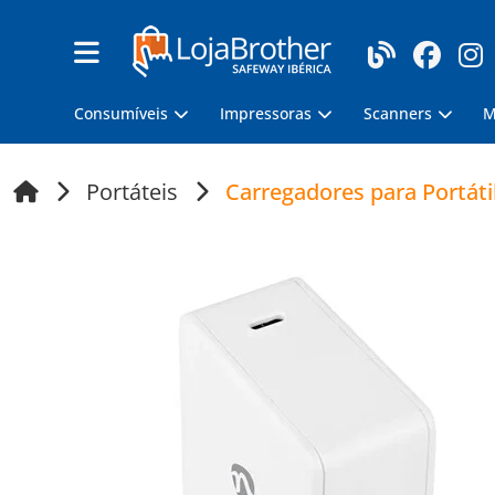
Consumíveis
Impressoras
Scanners
M
Portáteis
Carregadores para Portáti