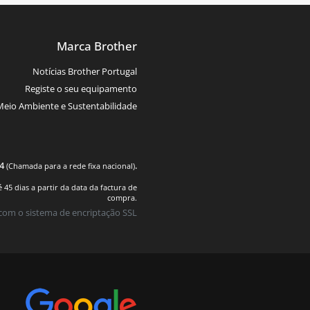
Marca Brother
Notícias Brother Portugal
Registe o seu equipamento
Meio Ambiente e Sustentabilidade
74
.
(Chamada para a rede fixa nacional)
45 dias a partir da data da factura de
compra.
com o sistema de encriptação SSL