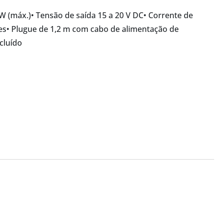
0 W (máx.)• Tensão de saída 15 a 20 V DC• Corrente de
tes• Plugue de 1,2 m com cabo de alimentação de
cluído