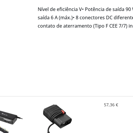
Nível de eficiência V• Potência de saída 9
saída 6 A (máx.)• 8 conectores DC diferen
contato de aterramento (Tipo F CEE 7/7) in
57,36 €