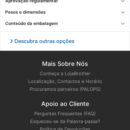
Aprovação regulamentar
Pesos e dimensões
Conteúdo da embalagem
Descubra outras opções
Mais Sobre Nós
Conheça a LojaBrother
Localização, Contactos e Horário
Procuramos parceiros (PALOPS)
Apoio ao Cliente
Perguntas Frequentes (FAQ)
Esqueceu-se da Palavra-passe?
Política de Devoluções