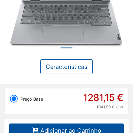
Características
1281,15 €
Preço Base
1041,59 €
s/IVA
Adicionar ao Carrinho