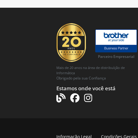
Parceiro Empresarial
Mais de 20 anos na área de distribuíção de
Informática
Obrigado pela sua Confiança
Estamos onde você está
Informação Legal
Condições Gerais