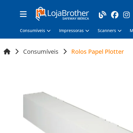
Consumíveis
Impressoras
Scanners
M
Consumíveis
Rolos Papel Plotter