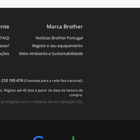
ente
Marca Brother
(FAQ)
Notícias Brother Portugal
asse?
Registe o seu equipamento
uções
Meio Ambiente e Sustentabilidade
) 210 195 474
.
(Chamada para a rede fixa nacional)
 Registo até 45 dias a partir da data da factura de
compra.
 protegida com o sistema de encriptação SSL