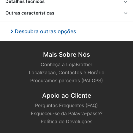
Detalhes técnicos
Outras características
Descubra outras opções
Mais Sobre Nós
Conheça a LojaBrother
Localização, Contactos e Horário
Procuramos parceiros (PALOPS)
Apoio ao Cliente
Perguntas Frequentes (FAQ)
Esqueceu-se da Palavra-passe?
Política de Devoluções