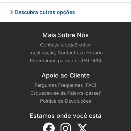
Descubra outras opções
Mais Sobre Nós
Conheça a LojaBrother
Localização, Contactos e Horário
Procuramos parceiros (PALOPS)
Apoio ao Cliente
Perguntas Frequentes (FAQ)
Esqueceu-se da Palavra-passe?
Política de Devoluções
Estamos onde você está