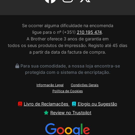
Se ocorrer alguma dificuldade na encomenda
ligue para o nº (+351)
210 195 474
.
A Brother oferece 3 anos de garantia em
todos os seus produtos de impressão. Registo até 45 dias
a partir da data da factura de compra.
Para sua comodidade, a nossa loja encontra-se
protegida com o sistema de encriptação.
Informação Legal
Condições Gerais
Política de Cookies
Livro de Reclamações
Elogio ou Sugestão
Review no Trustpilot