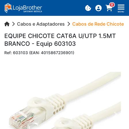
0
MENU
Cabos e Adaptadores
Cabos de Rede Chicote
EQUIPE CHI­COTE CAT6A U/UTP 1.5MT
BRANCO - Equip 603103
Ref: 603103 (EAN: 4015867236901)
Previous
Next