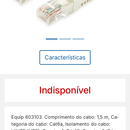
Características
Indisponível
Equip 603103. Com­pri­mento do cabo: 1,5 m, Ca­
te­goria do cabo: Cat6a, Iso­la­mento do cabo: