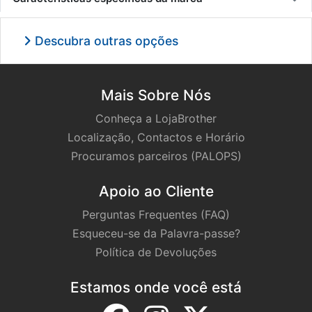
Descubra outras opções
Mais Sobre Nós
Conheça a LojaBrother
Localização, Contactos e Horário
Procuramos parceiros (PALOPS)
Apoio ao Cliente
Perguntas Frequentes (FAQ)
Esqueceu-se da Palavra-passe?
Política de Devoluções
Estamos onde você está