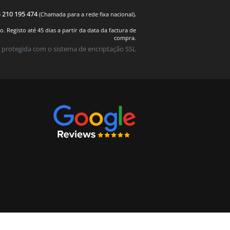
) 210 195 474
.
(Chamada para a rede fixa nacional)
 Registo até 45 dias a partir da data da factura de
compra.
 protegida com o sistema de encriptação SSL