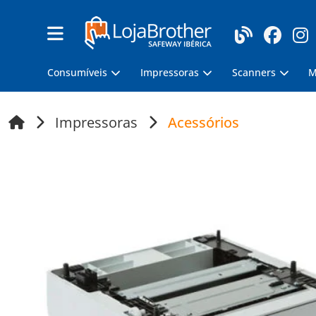
Consumíveis
Impressoras
Scanners
M
Impressoras
Acessórios