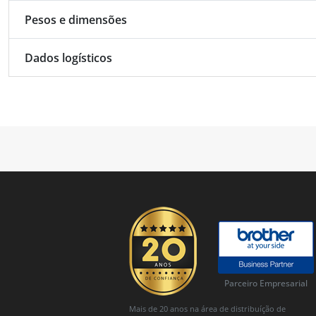
Pesos e dimensões
Dados logísticos
Parceiro Empresarial
Mais de 20 anos na área de distribuíção de