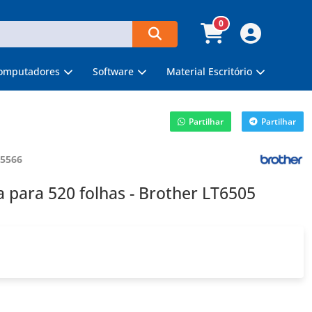
0
omputadores
Software
Material Escritório
Partilhar
Partilhar
5566
 para 520 folhas - Brother LT6505