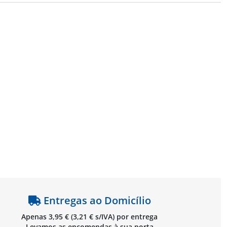
Entregas ao Domicílio
Apenas 3,95 € (3,21 € s/IVA) por entrega
Levamos as encomendas à sua porta