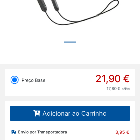
21,90 €
Preço Base
17,80 €
s/IVA
Adicionar ao Carrinho
Envio por Transportadora
3,95 €