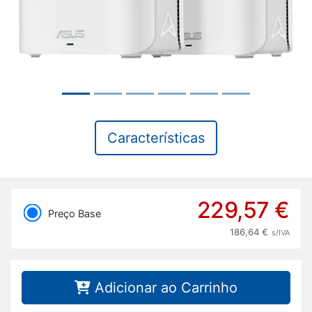
Características
229,57 €
Preço Base
186,64 €
s/IVA
Adicionar ao Carrinho