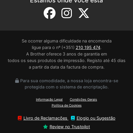
Estamos onde você está
Se ocorrer alguma dificuldade na encomenda
ligue para o nº (+351)
210 195 474
.
A Brother oferece 3 anos de garantia em
todos os seus produtos de impressão. Registo até 45 dias
a partir da data da factura de compra.
Para sua comodidade, a nossa loja encontra-se
protegida com o sistema de encriptação.
Informação Legal
Condições Gerais
Política de Cookies
Livro de Reclamações
Elogio ou Sugestão
Review no Trustpilot