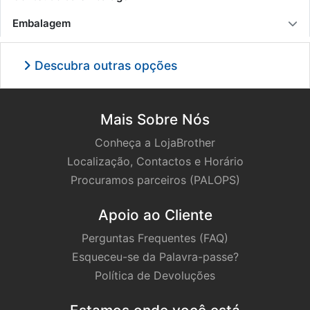
Embalagem
Descubra outras opções
Mais Sobre Nós
Conheça a LojaBrother
Localização, Contactos e Horário
Procuramos parceiros (PALOPS)
Apoio ao Cliente
Perguntas Frequentes (FAQ)
Esqueceu-se da Palavra-passe?
Política de Devoluções