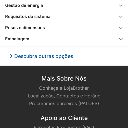
Gestão de energia
Requisitos do sistema
Pesos e dimensões
Embalagem
Descubra outras opções
Mais Sobre Nós
Conheça a LojaBrother
Localização, Contactos e Horário
Procuramos parceiros (PALOPS)
Apoio ao Cliente
Perguntas Frequentes (FAQ)