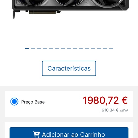
Características
1980,72 €
Preço Base
1610,34 €
s/IVA
Adicionar ao Carrinho