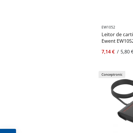
EW1052
Leitor de cart
Ewent EW105
7,14 €
/
5,80 
Conceptronic