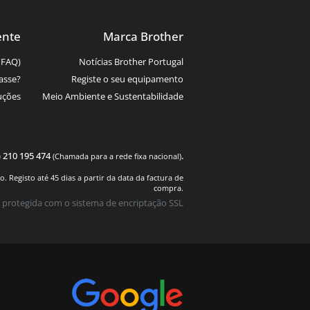
ente
Marca Brother
(FAQ)
Notícias Brother Portugal
asse?
Registe o seu equipamento
uções
Meio Ambiente e Sustentabilidade
) 210 195 474
.
(Chamada para a rede fixa nacional)
 Registo até 45 dias a partir da data da factura de
compra.
 protegida com o sistema de encriptação SSL