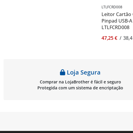
LTLFCRD008
Leitor Cartão
Pinpad USB-A 2
LTLFCRD008
47,25 €
/
38,4
Loja Segura
Comprar na LojaBrother é fácil e seguro
Protegida com um sistema de encriptação