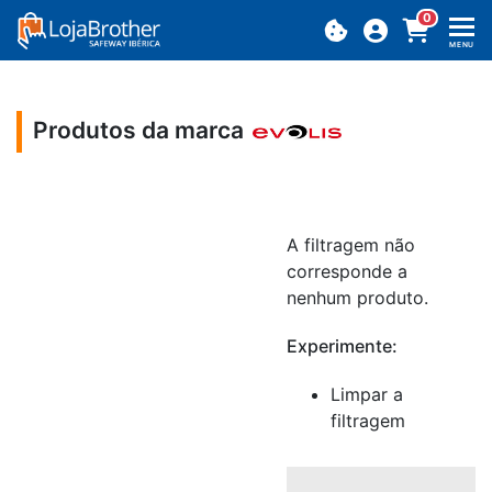
0
MENU
Produtos da marca
A filtragem não
corresponde a
nenhum produto.
Experimente:
Limpar a
filtragem