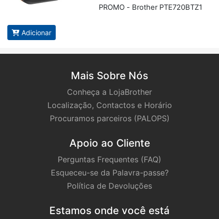
PROMO - Brother PTE720BTZ1
Adicionar
Mais Sobre Nós
Conheça a LojaBrother
Localização, Contactos e Horário
Procuramos parceiros (PALOPS)
Apoio ao Cliente
Perguntas Frequentes (FAQ)
Esqueceu-se da Palavra-passe?
Política de Devoluções
Estamos onde você está