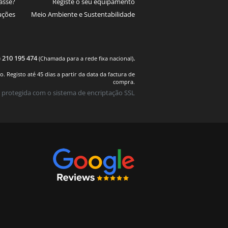
asse?
Registe o seu equipamento
uções
Meio Ambiente e Sustentabilidade
) 210 195 474
.
(Chamada para a rede fixa nacional)
 Registo até 45 dias a partir da data da factura de
compra.
 protegida com o sistema de encriptação SSL