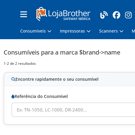
Consumíveis
Impressoras
Scanners
M
Consumíveis
para a marca $brand->name
1-2 de 2 resultados
Encontre rapidamente o seu consumível
Referência do Consumível
Ex: TN-1050, LC-1000, DR-2400...