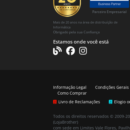
Parceiro Empresarial
Mais de 20 anos na área de distribuíção de
Informática
Obrigado pela sua Confiança
Estamos onde você está
Informação Legal
Condições Gerais
Como Comprar
Livro de Reclamações
Elogio 
Todos os direitos reservados © 2009-2
(LojaBrother)
com sede em Limites Vale Flores, Pavilh