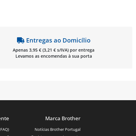
Entregas ao Domicílio
Apenas 3,95 € (3,21 € s/IVA) por entrega
Levamos as encomendas à sua porta
ente
Marca Brother
(FAQ)
Notícias Brother Portugal