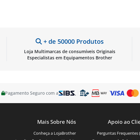
+ de 50000 Produtos
Loja Multimarcas de consumíveis Originais
Especialistas em Equipamentos Brother
Pagamento Seguro com a
Mais Sobre Nós
Apoio ao Cli
Conheça a LojaBrother
Perguntas Frequentes 