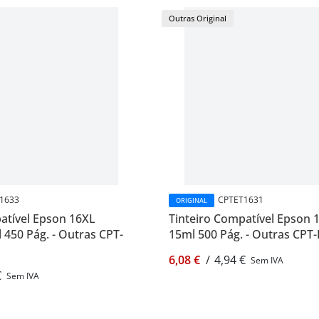
Outras Original
1633
CPTET1631
ORIGINAL
atível Epson 16XL
Tinteiro Compatível Epson 
450 Pág. - Outras CPT-
15ml 500 Pág. - Outras CPT
6,08 €
/
4,94 €
Sem IVA
€
Sem IVA