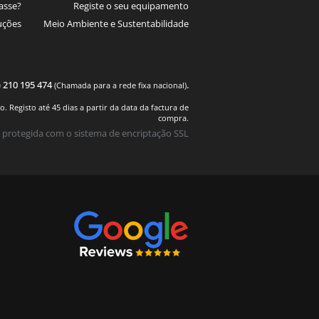
asse?
Registe o seu equipamento
uções
Meio Ambiente e Sustentabilidade
) 210 195 474
.
(Chamada para a rede fixa nacional)
 Registo até 45 dias a partir da data da factura de
compra.
 protegida com o sistema de encriptação SSL