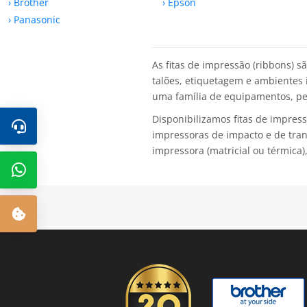
› Brother
› Epson
› Panasonic
As fitas de impressão (ribbons) s
talões, etiquetagem e ambientes i
uma família de equipamentos, pe
Disponibilizamos fitas de impres
impressoras de impacto e de tran
impressora (matricial ou térmica)