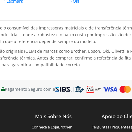
› Lexmark
› Oki
ão o consumível das impressoras matriciais e de transferência tér
ndustriais, onde a robustez e o baixo custo por impressão são deci
lo que a referência depende sempre do modelo.
são originais (OEM) de marcas como Brother, Epson, Oki, Olivetti e
sferência térmica. Antes de comprar, confirme a referência da fit
, para garantir a compatibilidade correta.
Pagamento Seguro com a
Mais Sobre Nós
Apoio ao Cli
Conheça a LojaBrother
Perguntas Frequentes 