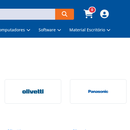
0
omputadores
Software
Material Escritório