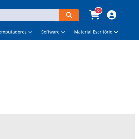
0
omputadores
Software
Material Escritório