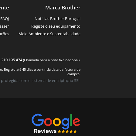
ente
Marca Brother
(FAQ)
Notícias Brother Portugal
asse?
Registe o seu equipamento
uções
Meio Ambiente e Sustentabilidade
) 210 195 474
.
(Chamada para a rede fixa nacional)
 Registo até 45 dias a partir da data da factura de
compra.
 protegida com o sistema de encriptação SSL