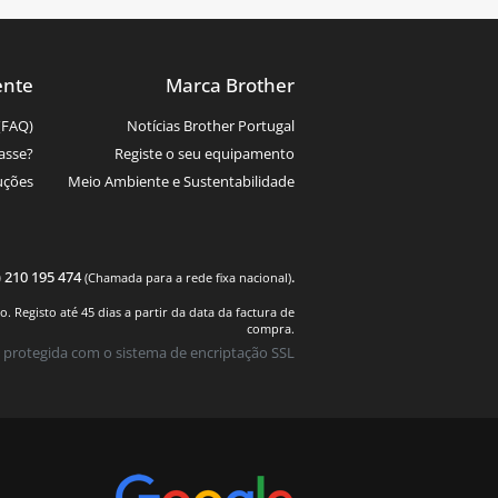
ente
Marca Brother
(FAQ)
Notícias Brother Portugal
asse?
Registe o seu equipamento
uções
Meio Ambiente e Sustentabilidade
) 210 195 474
.
(Chamada para a rede fixa nacional)
 Registo até 45 dias a partir da data da factura de
compra.
 protegida com o sistema de encriptação SSL