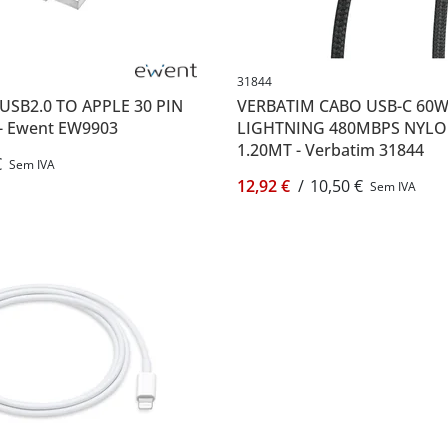
31844
SB2.0 TO APPLE 30 PIN
VERBATIM CABO USB-C 60W
- Ewent EW9903
LIGHTNING 480MBPS NYLO
1.20MT - Verbatim 31844
€
Sem IVA
12,92 €
/
10,50 €
Sem IVA