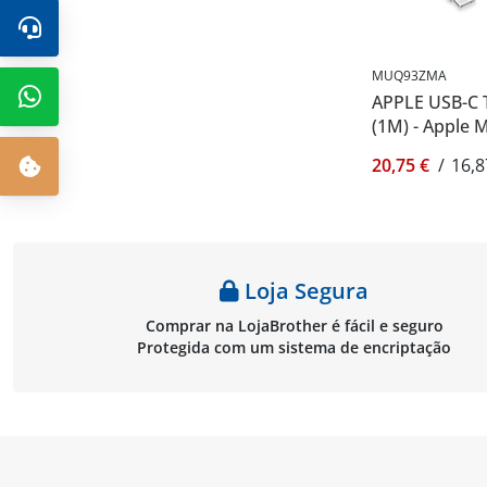
MUQ93ZMA
APPLE USB-C
(1M) - Apple
20,75 €
/
16,8
Loja Segura
Comprar na LojaBrother é fácil e seguro
Protegida com um sistema de encriptação