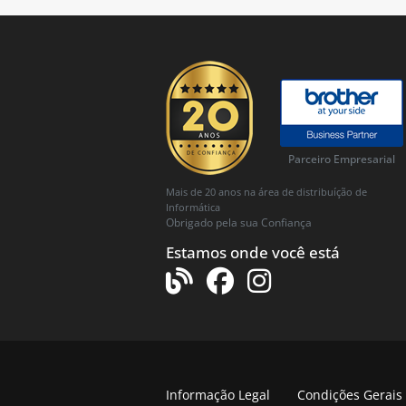
Parceiro Empresarial
Mais de 20 anos na área de distribuíção de
Informática
Obrigado pela sua Confiança
Estamos onde você está
Informação Legal
Condições Gerais