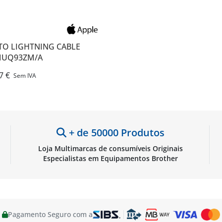
 TO LIGHTNING CABLE
 MUQ93ZM/A
7 €
Sem IVA
+ de 50000 Produtos
Loja Multimarcas de consumíveis Originais
Especialistas em Equipamentos Brother
Pagamento Seguro com a