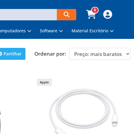
0
omputadores
Software
Material Escritório
Ordenar por:
Partilhar
Apple