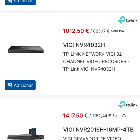
Adicionar
1012,50 €
/
823,17 €
Sem IVA
VIGI NVR4032H
TP-LINK NETWORK VIGI 32
CHANNEL VIDEO RE­CORDER -
TP-Link VIGI NVR4032H
Adicionar
1417,50 €
/
1152,44 €
Sem IVA
VIGI NVR2016H-16MP-4TB
VIGI GRA­VADOR DE VIDEO