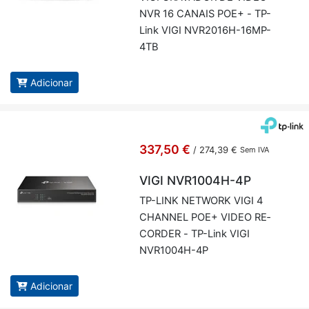
NVR 16 CA­NAIS POE+ - TP-
Link VIGI NVR2016H-16MP-
4TB
Adicionar
337,50 €
/
274,39 €
Sem IVA
VIGI NVR1004H-4P
TP-LINK NETWORK VIGI 4
CHANNEL POE+ VIDEO RE­
CORDER - TP-Link VIGI
NVR1004H-4P
Adicionar