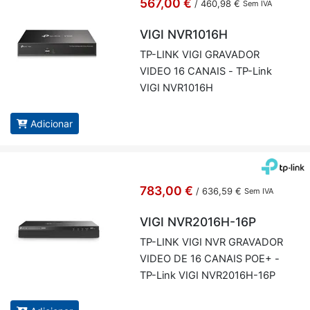
567,00 €
/
460,98 €
Sem IVA
VIGI NVR1016H
TP-LINK VIGI GRA­VADOR
VIDEO 16 CA­NAIS - TP-Link
VIGI NVR1016H
Adicionar
783,00 €
/
636,59 €
Sem IVA
VIGI NVR2016H-16P
TP-LINK VIGI NVR GRA­VADOR
VIDEO DE 16 CA­NAIS POE+ -
TP-Link VIGI NVR2016H-16P