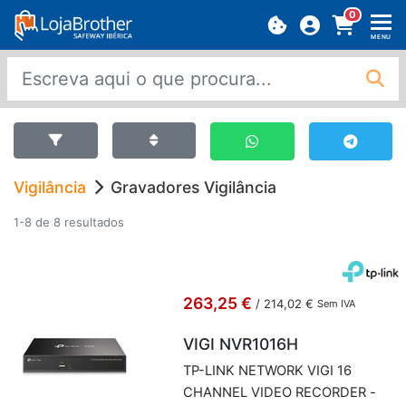
0
MENU
Vigilância
Gravadores Vigilância
1-8 de 8 resultados
263,25 €
/
214,02 €
Sem IVA
VIGI NVR1016H
TP-LINK NETWORK VIGI 16
CHANNEL VIDEO RE­CORDER -