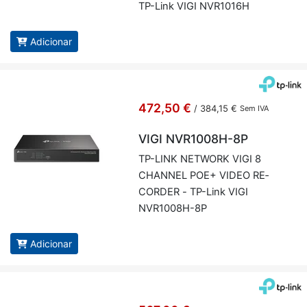
TP-Link VIGI NVR1016H
Adicionar
472,50 €
/
384,15 €
Sem IVA
VIGI NVR1008H-8P
TP-LINK NETWORK VIGI 8
CHANNEL POE+ VIDEO RE­
CORDER - TP-Link VIGI
NVR1008H-8P
Adicionar