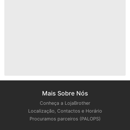
Mais Sobre Nós
Conheça a LojaBrother
Localização, Contactos e Horário
Procuramos parceiros (PALOPS)